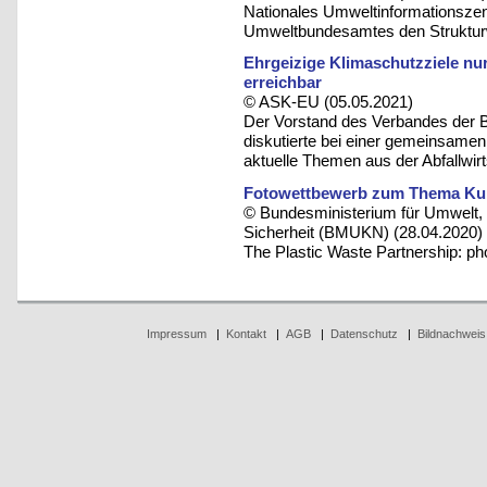
Nationales Umweltinformationszent
Umweltbundesamtes den Strukturw
Ehrgeizige Klimaschutzziele nu
erreichbar
© ASK-EU (05.05.2021)
Der Vorstand des Verbandes der 
diskutierte bei einer gemeinsame
aktuelle Themen aus der Abfallwirt
Fotowettbewerb zum Thema Kuns
© Bundesministerium für Umwelt, 
Sicherheit (BMUKN) (28.04.2020)
The Plastic Waste Partnership: ph
Impressum
|
Kontakt
|
AGB
|
Datenschutz
|
Bildnachweis