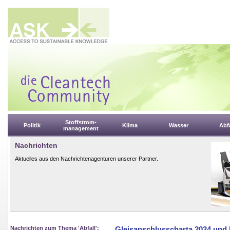
Stoffstrom-
Politik
Klima
Wasser
Abfa
management
Nachrichten
Aktuelles aus den Nachrichtenagenturen unserer Partner.
Nachrichten zum Thema 'Abfall':
Gleisanschlusscharta 2024 und 