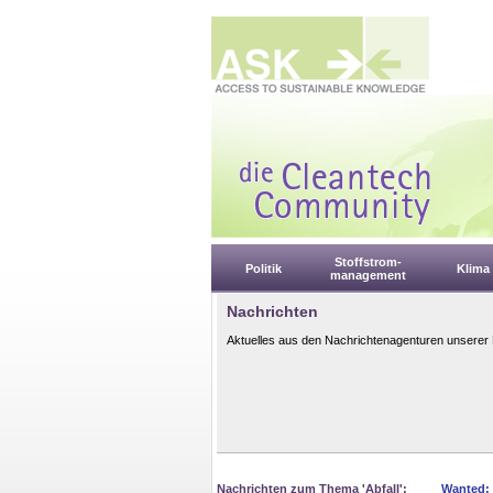
Stoffstrom-
Politik
Klima
management
Nachrichten
Aktuelles aus den Nachrichtenagenturen unserer 
Nachrichten zum Thema 'Abfall':
Wanted: 