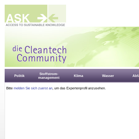
Stoffstrom-
Politik
Klima
Wasser
Abfa
management
Bitte
melden Sie sich zuerst an
, um das Expertenprofil anzusehen.