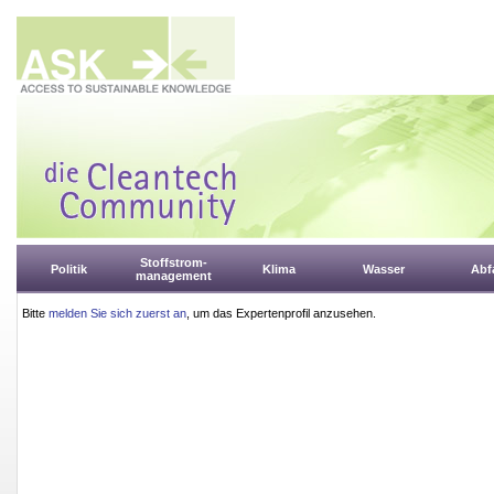
Stoffstrom-
Politik
Klima
Wasser
Abfa
management
Bitte
melden Sie sich zuerst an
, um das Expertenprofil anzusehen.