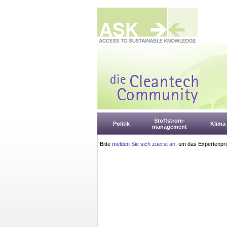
Stoffstrom-
Politik
Klima
management
Bitte
melden Sie sich zuerst an
, um das Expertenpro