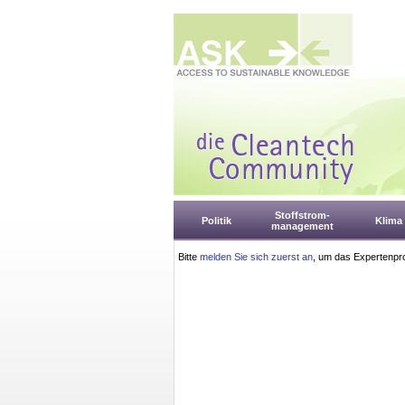
Stoffstrom-
Politik
Klima
management
Bitte
melden Sie sich zuerst an
, um das Expertenpro