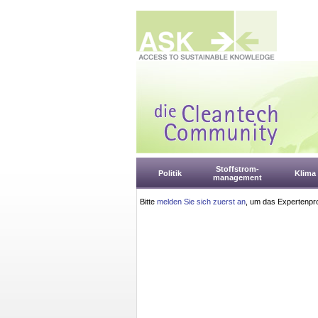
Stoffstrom-
Politik
Klima
management
Bitte
melden Sie sich zuerst an
, um das Expertenpro