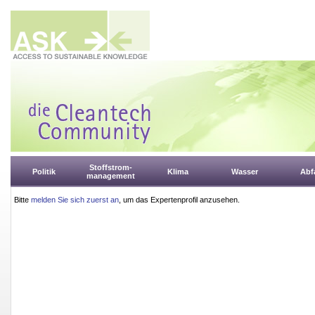
Stoffstrom-
Politik
Klima
Wasser
Abfa
management
Bitte
melden Sie sich zuerst an
, um das Expertenprofil anzusehen.