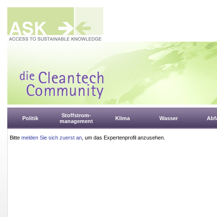
Stoffstrom-
Politik
Klima
Wasser
Abfa
management
Bitte
melden Sie sich zuerst an
, um das Expertenprofil anzusehen.