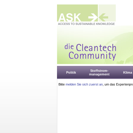
Stoffstrom-
Politik
Klima
management
Bitte
melden Sie sich zuerst an
, um das Expertenpro