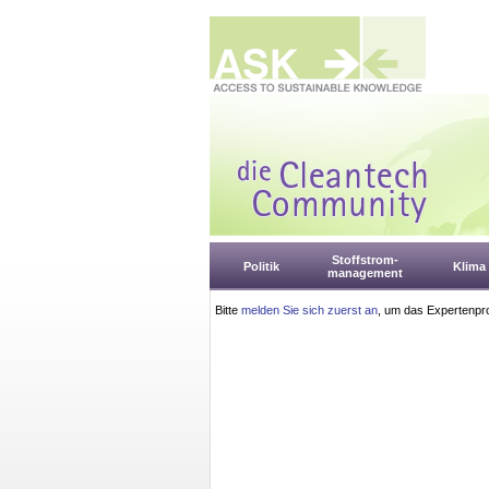
Stoffstrom-
Politik
Klima
management
Bitte
melden Sie sich zuerst an
, um das Expertenpro