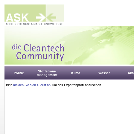
Stoffstrom-
Politik
Klima
Wasser
Abfa
management
Bitte
melden Sie sich zuerst an
, um das Expertenprofil anzusehen.