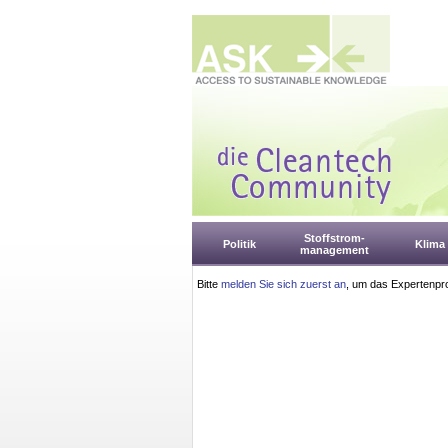
Stoffstrom-
Politik
Klima
management
Bitte
melden Sie sich zuerst an
, um das Expertenpro