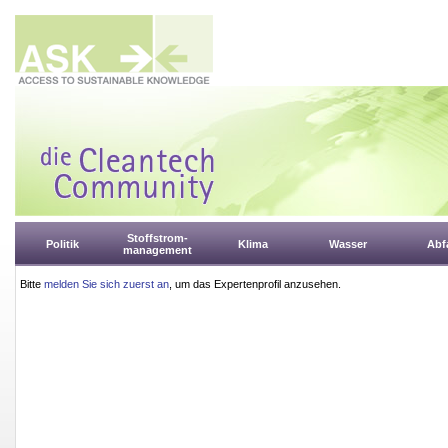
Stoffstrom-
Politik
Klima
Wasser
Abfa
management
Bitte
melden Sie sich zuerst an
, um das Expertenprofil anzusehen.