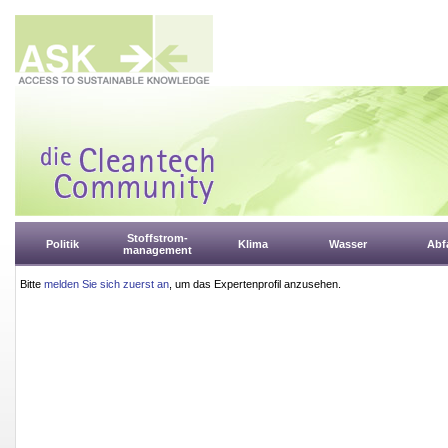
Stoffstrom-
Politik
Klima
Wasser
Abfa
management
Bitte
melden Sie sich zuerst an
, um das Expertenprofil anzusehen.