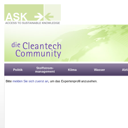
Stoffstrom-
Politik
Klima
Wasser
Abfa
management
Bitte
melden Sie sich zuerst an
, um das Expertenprofil anzusehen.