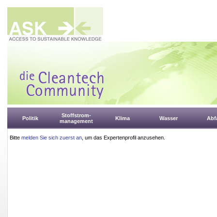
Stoffstrom-
Politik
Klima
Wasser
Abfa
management
Bitte
melden Sie sich zuerst an
, um das Expertenprofil anzusehen.