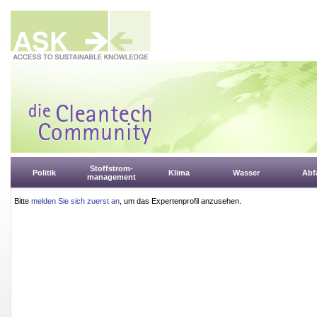
Stoffstrom-
Politik
Klima
Wasser
Abfa
management
Bitte
melden Sie sich zuerst an
, um das Expertenprofil anzusehen.