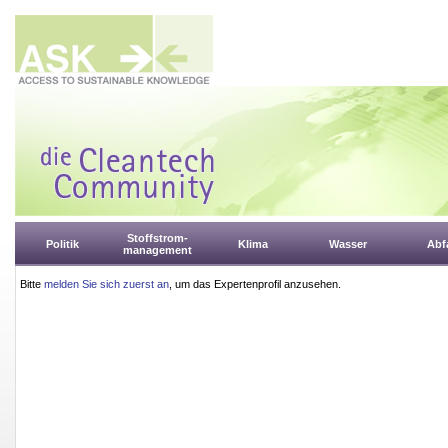
Stoffstrom-
Politik
Klima
Wasser
Abfa
management
Bitte
melden Sie sich zuerst an
, um das Expertenprofil anzusehen.