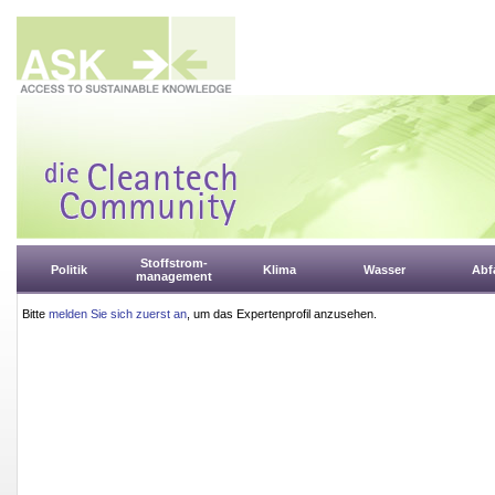
Stoffstrom-
Politik
Klima
Wasser
Abfa
management
Bitte
melden Sie sich zuerst an
, um das Expertenprofil anzusehen.