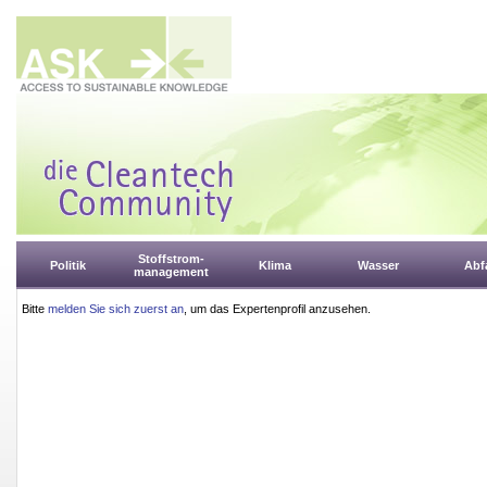
Stoffstrom-
Politik
Klima
Wasser
Abfa
management
Bitte
melden Sie sich zuerst an
, um das Expertenprofil anzusehen.