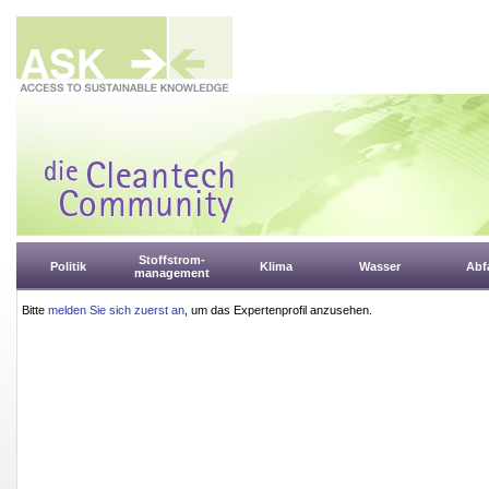
Stoffstrom-
Politik
Klima
Wasser
Abfa
management
Bitte
melden Sie sich zuerst an
, um das Expertenprofil anzusehen.