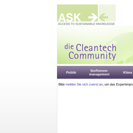
Stoffstrom-
Politik
Klima
management
Bitte
melden Sie sich zuerst an
, um das Expertenpro