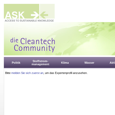
Stoffstrom-
Politik
Klima
Wasser
Abfa
management
Bitte
melden Sie sich zuerst an
, um das Expertenprofil anzusehen.