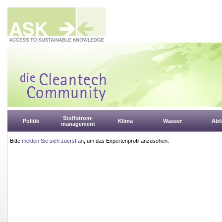
Stoffstrom-
Politik
Klima
Wasser
Abfa
management
Bitte
melden Sie sich zuerst an
, um das Expertenprofil anzusehen.