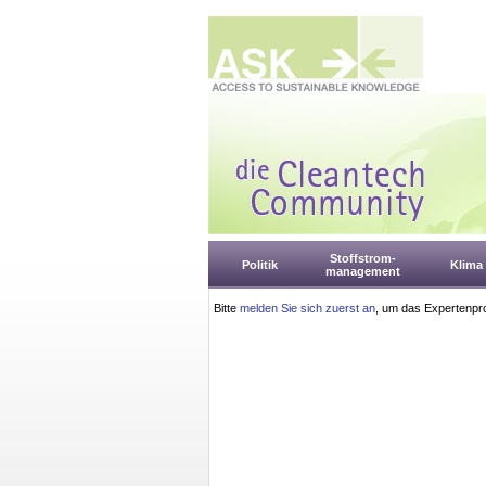
Stoffstrom-
Politik
Klima
management
Bitte
melden Sie sich zuerst an
, um das Expertenpro