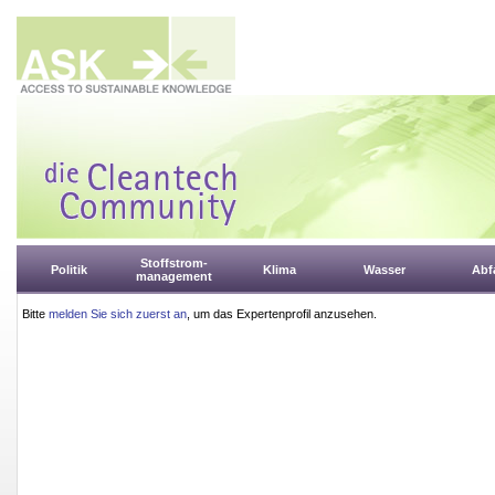
Stoffstrom-
Politik
Klima
Wasser
Abfa
management
Bitte
melden Sie sich zuerst an
, um das Expertenprofil anzusehen.