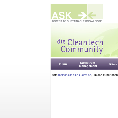
Stoffstrom-
Politik
Klima
management
Bitte
melden Sie sich zuerst an
, um das Expertenpro