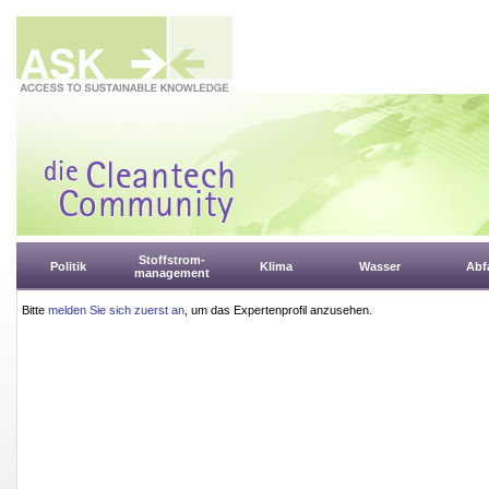
Stoffstrom-
Politik
Klima
Wasser
Abfa
management
Bitte
melden Sie sich zuerst an
, um das Expertenprofil anzusehen.