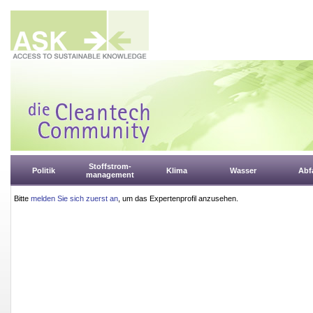
Stoffstrom-
Politik
Klima
Wasser
Abfa
management
Bitte
melden Sie sich zuerst an
, um das Expertenprofil anzusehen.