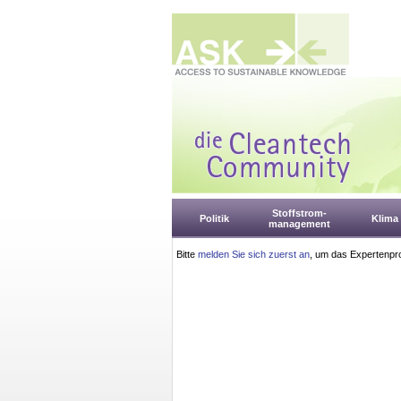
Stoffstrom-
Politik
Klima
management
Bitte
melden Sie sich zuerst an
, um das Expertenpro