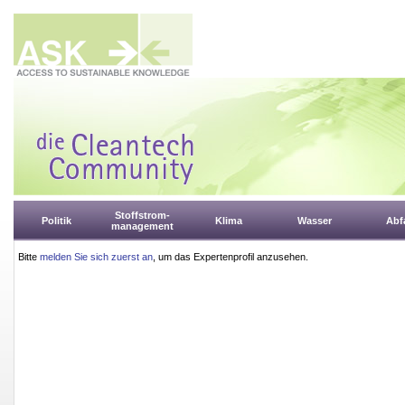
Stoffstrom-
Politik
Klima
Wasser
Abfa
management
Bitte
melden Sie sich zuerst an
, um das Expertenprofil anzusehen.