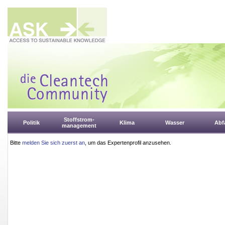
Stoffstrom-
Politik
Klima
Wasser
Abfa
management
Bitte
melden Sie sich zuerst an
, um das Expertenprofil anzusehen.