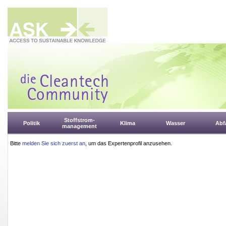
Stoffstrom-
Politik
Klima
Wasser
Abfa
management
Bitte
melden Sie sich zuerst an
, um das Expertenprofil anzusehen.