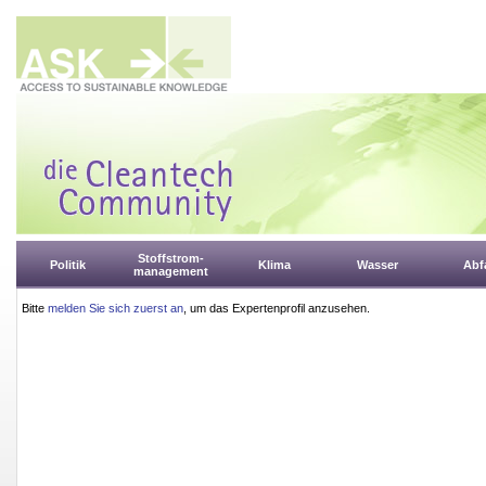
Stoffstrom-
Politik
Klima
Wasser
Abfa
management
Bitte
melden Sie sich zuerst an
, um das Expertenprofil anzusehen.