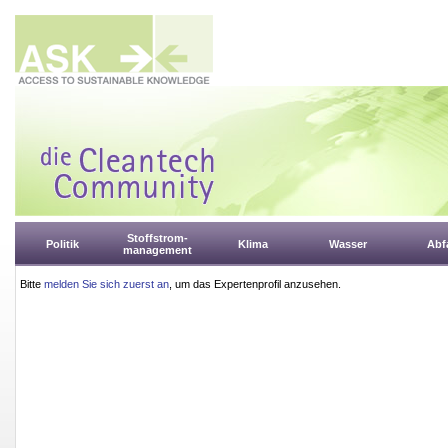
Stoffstrom-
Politik
Klima
Wasser
Abfa
management
Bitte
melden Sie sich zuerst an
, um das Expertenprofil anzusehen.