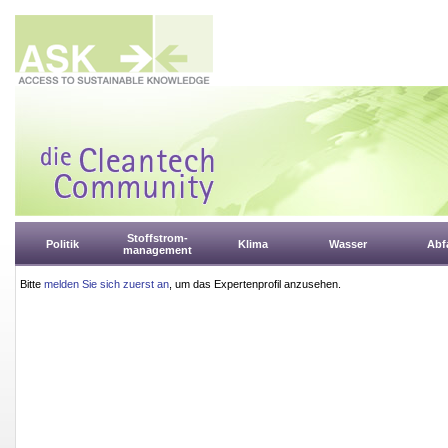
Stoffstrom-
Politik
Klima
Wasser
Abfa
management
Bitte
melden Sie sich zuerst an
, um das Expertenprofil anzusehen.