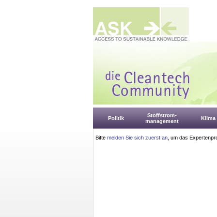
Stoffstrom-
Politik
Klima
management
Bitte
melden Sie sich zuerst an
, um das Expertenpro