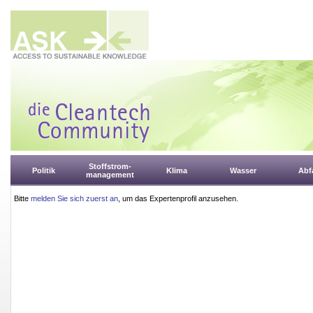
Stoffstrom-
Politik
Klima
Wasser
Abfa
management
Bitte
melden Sie sich zuerst an
, um das Expertenprofil anzusehen.