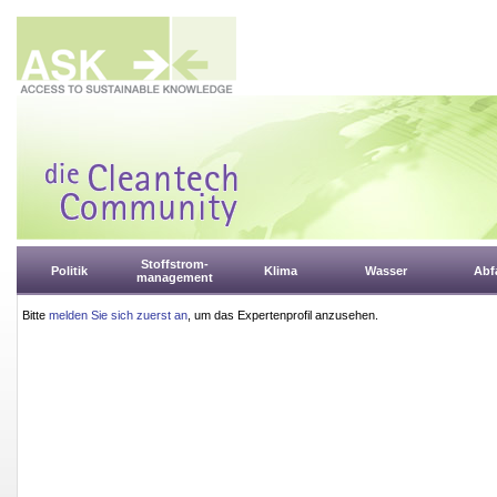
Stoffstrom-
Politik
Klima
Wasser
Abfa
management
Bitte
melden Sie sich zuerst an
, um das Expertenprofil anzusehen.