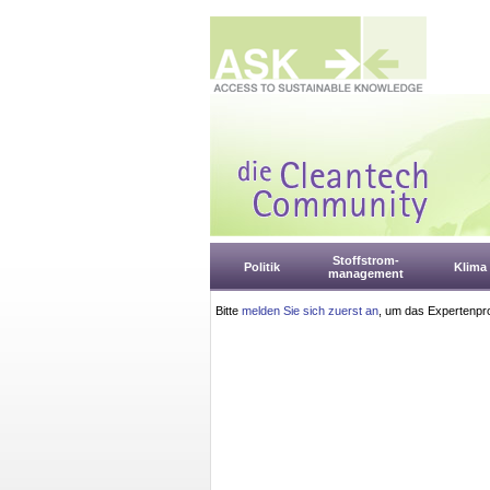
Stoffstrom-
Politik
Klima
management
Bitte
melden Sie sich zuerst an
, um das Expertenpro