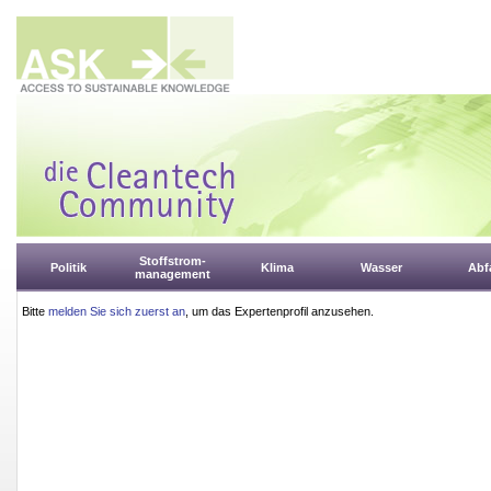
Stoffstrom-
Politik
Klima
Wasser
Abfa
management
Bitte
melden Sie sich zuerst an
, um das Expertenprofil anzusehen.