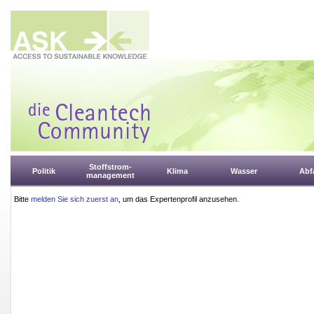
Stoffstrom-
Politik
Klima
Wasser
Abfa
management
Bitte
melden Sie sich zuerst an
, um das Expertenprofil anzusehen.