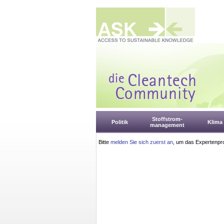
Stoffstrom-
Politik
Klima
management
Bitte
melden Sie sich zuerst an
, um das Expertenpro