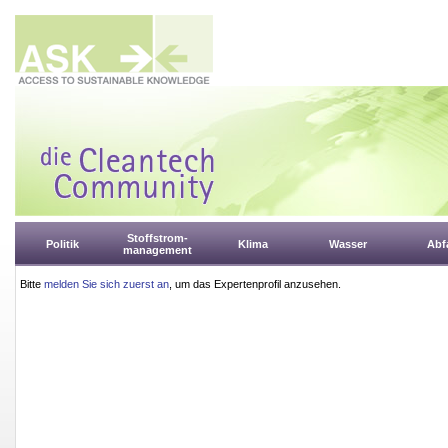
Stoffstrom-
Politik
Klima
Wasser
Abfa
management
Bitte
melden Sie sich zuerst an
, um das Expertenprofil anzusehen.