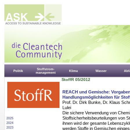
Stoffstrom-
Politik
Klima
Wasser
Abfa
management
StoffR 05/2012
REACH und Gemische: Vorgaben
Handlungsmöglichkeiten für Stoff
Prof. Dr. Dirk Bunke, Dr. Klaus Sch
Lulei
Die sichere Verwendung von Chemik
Stoffsicherheitsbeurteilungen von S
2025
ihnen wird der gesamte Lebenszyklus
2024
2023
werden Stoffe in Gemischen einges