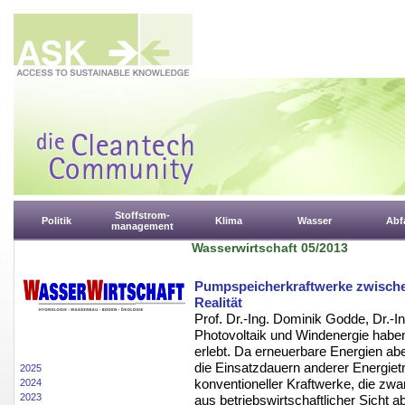
Stoffstrom-
Politik
Klima
Wasser
Abfa
management
Wasserwirtschaft 05/2013
Pumpspeicherkraftwerke zwisch
Realität
Prof. Dr.-Ing. Dominik Godde, Dr.-In
Photovoltaik und Windenergie hab
erlebt. Da erneuerbare Energien ab
die Einsatzdauern anderer Energietr
2025
konventioneller Kraftwerke, die zwa
2024
2023
aus betriebswirtschaftlicher Sicht a