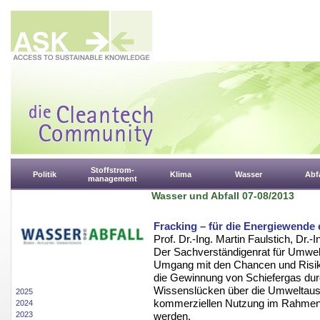
Stoffstrom-
Politik
Klima
Wasser
Abfa
management
Wasser und Abfall 07-08/2013
Fracking – für die Energiewende 
Prof. Dr.-Ing. Martin Faulstich, Dr.-
Der Sachverständigenrat für Umwelt
Umgang mit den Chancen und Risike
die Gewinnung von Schiefergas dur
Wissenslücken über die Umweltauswi
2025
kommerziellen Nutzung im Rahmen 
2024
2023
werden.