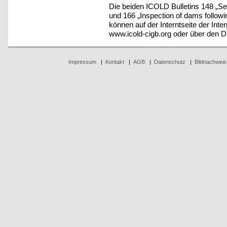
Die beiden ICOLD Bulletins 148 „Se
und 166 „Inspection of dams followi
können auf der Interntseite der Int
www.icold-cigb.org oder über den D
Impressum
|
Kontakt
|
AGB
|
Datenschutz
|
Bildnachweis