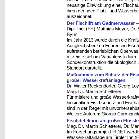
neuartige Einwicklung einer Fischau
ihren geringen Platz- und Wasserbe
auszeichnet.
Der Fischlift am Gadmerwasser 
Dipl.-Ing. (FH) Matthias Meyer, Dr. 
Byun
Im Jahr 2013 wurde durch die Kra
Ausgleichsbecken Fuhren ein Fischl
auftretenden betrieblichen Oberwas
m zeigte sich im Variantenstudium, 
Sonderkonstruktion die ökologisch 
Standort darstellt.
Maßnahmen zum Schutz der Fischp
großer Wasserkraftanlagen
Dr. Walter Reckendorfer, Georg Loy,
Mag. Dr. Martin Schletterer
Für mittlere und große Wasserkraftw
hinsichtlich Fischschutz und Fisc
sind in der Regel mit unvorherseh
Weitere Autoren: Giorgio Carmignol
Fischdetektion an großen Flusskr
Mag. Dr. Martin Schletterer, Dr. Ma
Im Forschungsprojekt FIDET werde
Wasserkraftanlage am Tiroler Inn (