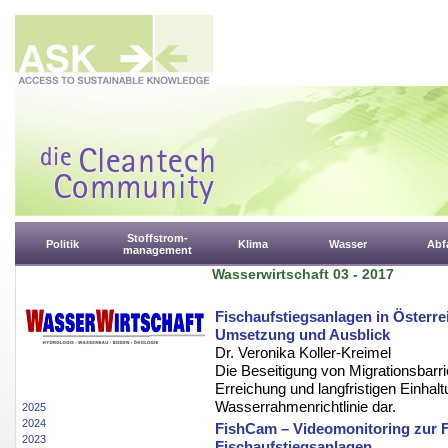
Stoffstrom-
Politik
Klima
Wasser
Abfa
management
Wasserwirtschaft 03 - 2017
Fischaufstiegsanlagen in Österr
Umsetzung und Ausblick
Dr. Veronika Koller-Kreimel
Die Beseitigung von Migrationsbarr
Erreichung und langfristigen Einha
Wasserrahmenrichtlinie dar.
2025
2024
FishCam – Videomonitoring zur 
2023
Fischaufstiegsanlagen