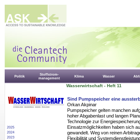
Stoffstrom-
Politik
Klima
Wasser
Abfa
management
Wasserwirtschaft - Heft 11
Sind Pumpspeicher eine ausster
Orkan Akpinar
Pumpspeicher gelten manchen aufg
hoher Abgabenlast und langen Plan
Technologie zur Energiespeicherun
Einsatzmöglichkeiten haben sich au
2025
gewandelt. Weg von reinen Arbitrage
2024
2023
Flexibilität und Systemdienstleistu